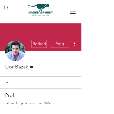
Flere handlinger
Besked
Følg
Admin
Lior Bazak
Profil
Tilmeldingsdato: 7. maj 2022