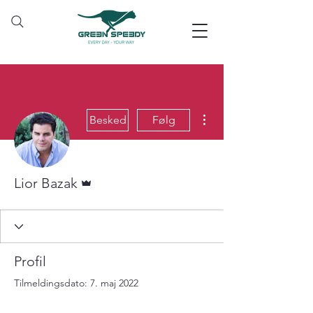
Flere handlinger
Besked
Følg
Admin
Lior Bazak
Profil
Tilmeldingsdato: 7. maj 2022