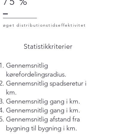
75 %
øget distributionstidseffektivitet
Statistikkriterier
Gennemsnitlig
kørefordelingsradius.
Gennemsnitlig spadseretur i
km.
Gennemsnitlig gang i km.
Gennemsnitlig gang i km.
Gennemsnitlig afstand fra
bygning til bygning i km.