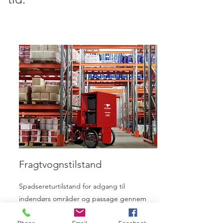
Fragtvognstilstand
Spadsereturtilstand for adgang til
indendørs områder og passage gennem
smalle bygningsstier.