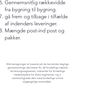
Gennemsnitlig rækkevidde
fra bygning til bygning.
gå frem og tilbage i tilfælde
af indendørs leveringer.
Mængde post-ind post og
pakker.
Alle beregninger er baseret på de teoretiske daglige
gennemsnitlige aktiviteter for de forskellige nævnte
forretningssegmenter, indsamlet fra forskellige
medarbejdere fra disse segmenter, og vi
sammenlignede dem med forskellige online
tilgængelige statistikker.
Mailman-køretilstanden kapacitet