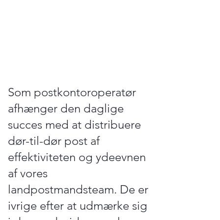
Som postkontoroperatør
afhænger den daglige
succes med at distribuere
dør-til-dør post af
effektiviteten og ydeevnen
af ​​vores
landpostmandsteam. De er
ivrige efter at udmærke sig