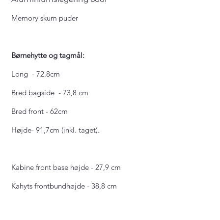
Memory skum puder
Børnehytte og tagmål:
Long - 72.8cm
Bred bagside - 73,8 cm
Bred front - 62cm
Højde- 91,7cm (inkl. taget).
Kabine front base højde - 27,9 cm
Kahyts frontbundhøjde - 38,8 cm