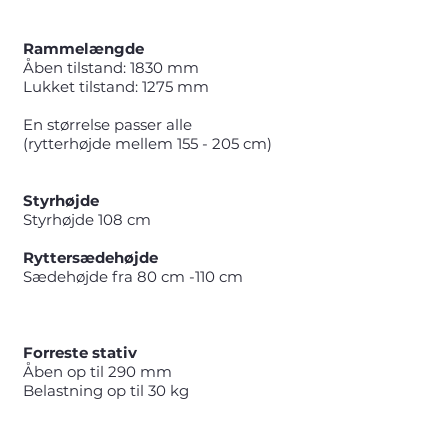
Ramme
længde
Åben tilstand: 1830 mm
Lukket tilstand: 1275 mm
En størrelse passer alle
(rytterhøjde mellem 155 - 205 cm)
Styrhøjde
Styrhøjde 108 cm
Ryttersædehøjde
Sædehøjde fra 80 cm -110 cm
Forreste stativ
Åben op til 290 mm
Belastning op til 30 kg