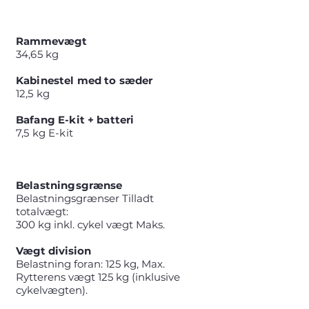
Rammevægt
34,65 kg
Kabinestel med to sæder
12,5 kg
Bafang E-kit + batteri
7,5 kg E-kit
Belastningsgrænse
Belastningsgrænser
Tilladt
totalvægt:
300 kg inkl. cykel vægt
Maks.
Vægt division
Belastning foran: 125 kg, Max.
Rytterens vægt 125 kg (inklusive
cykelvægten).