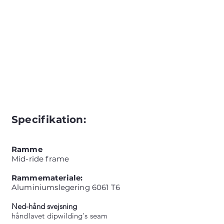
Specifikation:
Ramme
Mid-ride frame
Rammemateriale:
Aluminiumslegering 6061 T6
Ned-hånd svejsning
håndlavet dip
wilding's
seam