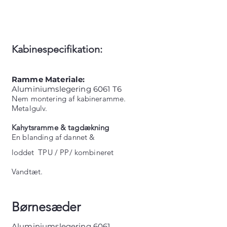
Kabinespecifikation:
Ramme
Materiale:
Aluminiumslegering 6061 T6
Nem montering af kabineramme.
Metalgulv.
Kahytsramme & tagdækning
En blanding af dannet &
loddet
TPU / PP/ kombineret
Vandtæt.
Børnesæder
Aluminiumslegering 6061