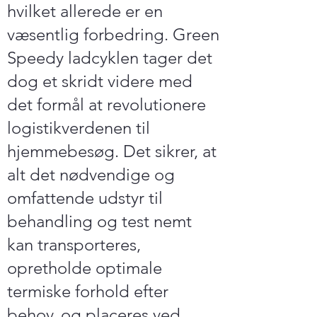
hvilket allerede er en
væsentlig forbedring. Green
Speedy ladcyklen tager det
dog et skridt videre med
det formål at revolutionere
logistikverdenen til
hjemmebesøg. Det sikrer, at
alt det nødvendige og
omfattende udstyr til
behandling og test nemt
kan transporteres,
opretholde optimale
termiske forhold efter
behov, og placeres ved