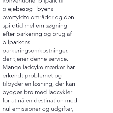
konventionel bilpark til
plejebesøg i byens
overfyldte områder og den
spildtid mellem søgning
efter parkering og brug af
bilparkens
parkeringsomkostninger,
der tjener denne service.
Mange ladcykelmærker har
erkendt problemet og
tilbyder en løsning, der kan
bygges bro med ladcykler
for at nå en destination med
nul emissioner og udgifter,