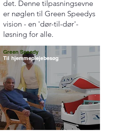
det. Denne tilpasningsevne
er nøglen til Green Speedys
vision - en 'dør-til-dør'-
løsning for alle.
Green Speedy
Til hjemmeplejebesøg