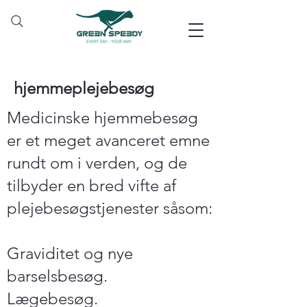
hjemmeplejebesøg
Medicinske hjemmebesøg
er et meget avanceret emne
rundt om i verden, og de
tilbyder en bred vifte af
plejebesøgstjenester såsom:
Graviditet og nye
barselsbesøg.
Lægebesøg.