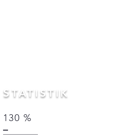
S
TATISTIK
130 %