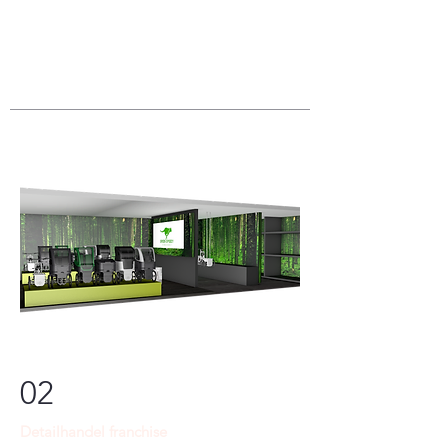
02
Detailhandel franchise