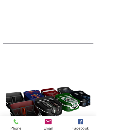
Phone
Email
Facebook