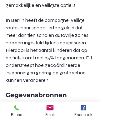
gemakkelijke en veiligste optie is.
In Berlijn heeft de campagne 'Veilige 
routes naar school' ertoe geleid dat 
meer dan tien scholen autovrije zones 
hebben ingesteld tijdens de spitsuren. 
Hierdoor is het aantal kinderen dat op 
de fiets komt met 25% toegenomen. Dit 
onderstreept hoe gecoördineerde 
inspanningen gedrag op grote schaal 
kunnen veranderen.
Gegevensbronnen
Interviews met gezinnen 
die bakfietsen gebruiken 
Phone
Email
Facebook
voor woon-werkverkeer
Casestudy's van stedelijke 
transportprojecten