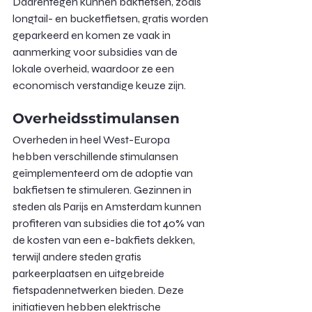
Daarentegen kunnen bakfietsen, zoals 
longtail- en bucketfietsen, gratis worden 
geparkeerd en komen ze vaak in 
aanmerking voor subsidies van de 
lokale overheid, waardoor ze een 
economisch verstandige keuze zijn.
Overheidsstimulansen
Overheden in heel West-Europa 
hebben verschillende stimulansen 
geïmplementeerd om de adoptie van 
bakfietsen te stimuleren. Gezinnen in 
steden als Parijs en Amsterdam kunnen 
profiteren van subsidies die tot 40% van 
de kosten van een e-bakfiets dekken, 
terwijl andere steden gratis 
parkeerplaatsen en uitgebreide 
fietspadennetwerken bieden. Deze 
initiatieven hebben elektrische 