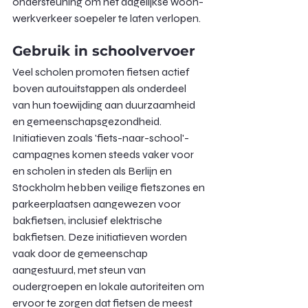
ondersteuning om het dagelijkse woon-
werkverkeer soepeler te laten verlopen.
Gebruik in schoolvervoer
Veel scholen promoten fietsen actief 
boven autouitstappen als onderdeel 
van hun toewijding aan duurzaamheid 
en gemeenschapsgezondheid. 
Initiatieven zoals 'fiets-naar-school'-
campagnes komen steeds vaker voor 
en scholen in steden als Berlijn en 
Stockholm hebben veilige fietszones en 
parkeerplaatsen aangewezen voor 
bakfietsen, inclusief elektrische 
bakfietsen. Deze initiatieven worden 
vaak door de gemeenschap 
aangestuurd, met steun van 
oudergroepen en lokale autoriteiten om 
ervoor te zorgen dat fietsen de meest 