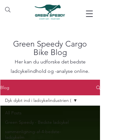
Green Speedy Cargo
Bike Blog
Her kan du udforske det bedste
ladcykelindhold og -analyse online.
Blog
Dyk dybt ind i ladcykelindustrien (
All Posts
Green Speedy - Bedste ladcykel
sammenligning-af-4-bedste-
ladcykelm