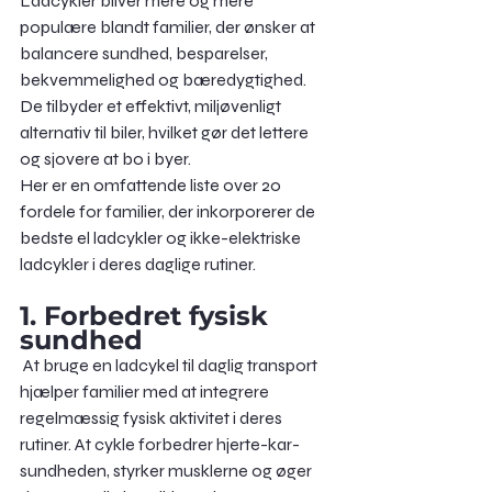
Ladcykler bliver mere og mere 
populære blandt familier, der ønsker at 
balancere sundhed, besparelser, 
bekvemmelighed og bæredygtighed. 
De tilbyder et effektivt, miljøvenligt 
alternativ til biler, hvilket gør det lettere 
og sjovere at bo i byer.
Her er en omfattende liste over 20 
fordele for familier, der inkorporerer de 
bedste el ladcykler og ikke-elektriske 
ladcykler i deres daglige rutiner.
1. Forbedret fysisk 
sundhed
 At bruge en ladcykel til daglig transport 
hjælper familier med at integrere 
regelmæssig fysisk aktivitet i deres 
rutiner. At cykle forbedrer hjerte-kar-
sundheden, styrker musklerne og øger 