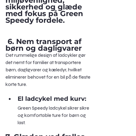
miljøvenlighed, 
sikkerhed og glæde 
med fokus på Green 
Speedy fordele.
6. Nem transport af 
børn og dagligvarer
Det rummelige design af ladcykler gør 
det nemt for familier at transportere 
børn, dagligvarer og kæledyr, hvilket 
eliminerer behovet for en bil på de fleste 
korte ture.
El ladcykel med kurv: 
Green Speedy ladcykel sikrer sikre 
og komfortable ture for børn og 
last.