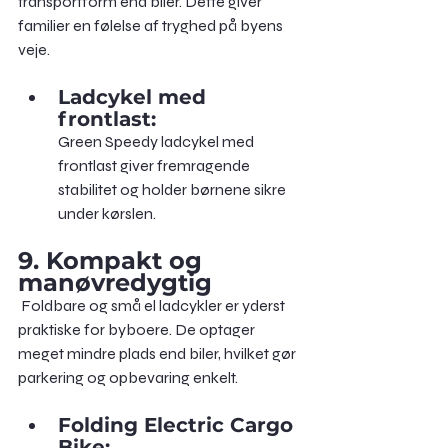
transportform end biler. Dette giver 
familier en følelse af tryghed på byens 
veje.
Ladcykel med 
frontlast: 
Green Speedy ladcykel med 
frontlast giver fremragende 
stabilitet og holder børnene sikre 
under kørslen.
9. Kompakt og 
manøvredygtig
 Foldbare og små el ladcykler er yderst 
praktiske for byboere. De optager 
meget mindre plads end biler, hvilket gør 
parkering og opbevaring enkelt.
Folding Electric Cargo 
Bike: