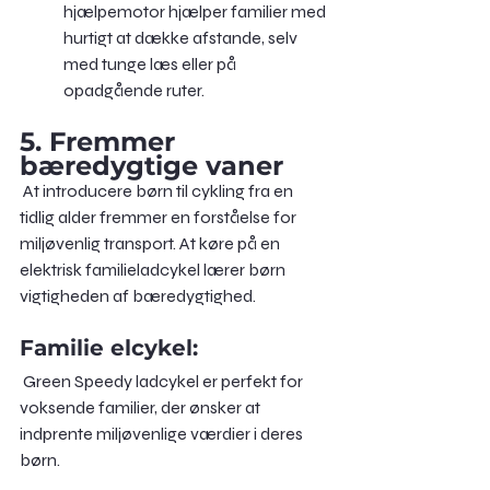
hjælpemotor hjælper familier med 
hurtigt at dække afstande, selv 
med tunge læs eller på 
opadgående ruter.
5. Fremmer 
bæredygtige vaner
 At introducere børn til cykling fra en 
tidlig alder fremmer en forståelse for 
miljøvenlig transport. At køre på en 
elektrisk familieladcykel lærer børn 
vigtigheden af bæredygtighed.
Familie elcykel:
 Green Speedy ladcykel er perfekt for 
voksende familier, der ønsker at 
indprente miljøvenlige værdier i deres 
børn.