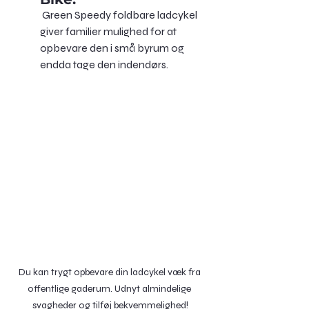
 Green Speedy foldbare ladcykel 
giver familier mulighed for at 
opbevare den i små byrum og 
endda tage den indendørs.
Du kan trygt opbevare din ladcykel væk fra 
offentlige gaderum. Udnyt almindelige 
svagheder og tilføj bekvemmelighed!