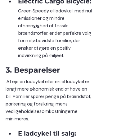
Electric Cargo Bicycle:
Green Speedy el ladcykel, med nul 
emissioner og mindre 
afhængighed af fossile 
brændstoffer, er det perfekte valg 
for miljøbevidste familier, der 
ønsker at gøre en positiv 
indvirkning på miljøet.
3. Besparelser
 At eje en ladcykel eller en el ladcykel er 
langt mere økonomisk end at have en 
bil. Familier sparer penge på brændstof, 
parkering og forsikring, mens 
vedligeholdelsesomkostningerne 
minimeres.
E ladcykel til salg: 