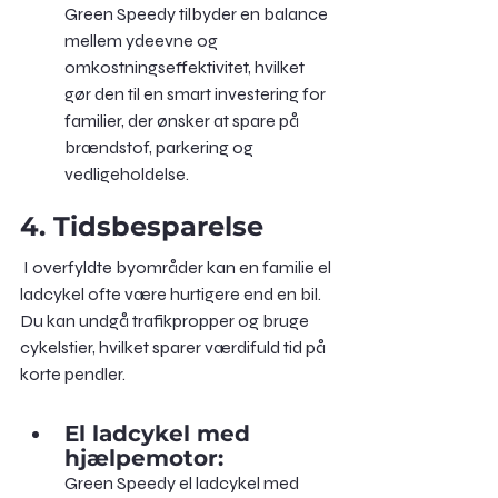
Green Speedy tilbyder en balance 
mellem ydeevne og 
omkostningseffektivitet, hvilket 
gør den til en smart investering for 
familier, der ønsker at spare på 
brændstof, parkering og 
vedligeholdelse.
4. Tidsbesparelse
 I overfyldte byområder kan en familie el 
ladcykel ofte være hurtigere end en bil. 
Du kan undgå trafikpropper og bruge 
cykelstier, hvilket sparer værdifuld tid på 
korte pendler.
El ladcykel med 
hjælpemotor: 
Green Speedy el ladcykel med 