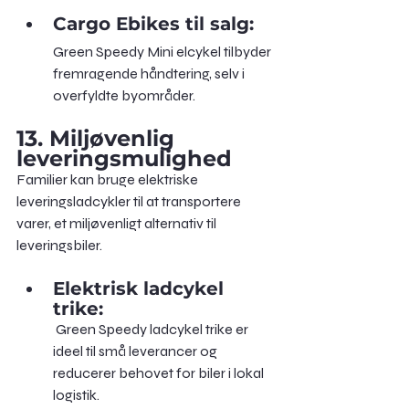
Cargo Ebikes til salg: 
Green Speedy Mini elcykel tilbyder 
fremragende håndtering, selv i 
overfyldte byområder.
13. Miljøvenlig 
leveringsmulighed 
Familier kan bruge elektriske 
leveringsladcykler til at transportere 
varer, et miljøvenligt alternativ til 
leveringsbiler.
Elektrisk ladcykel 
trike:
 Green Speedy ladcykel trike er 
ideel til små leverancer og 
reducerer behovet for biler i lokal 
logistik.