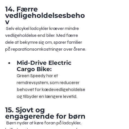
14. Færre 
vedligeholdelsesbeho
v
 Selv elcykel ladcykler kræver mindre 
vedligeholdelse end biler. Med færre 
dele at bekymre sig om, sparer familier 
på reparationsomkostninger over årene.
Mid-Drive Electric 
Cargo Bike:
Green Speedy har et 
remdrevsystem, som reducerer 
behovet for kædevedligeholdelse 
og tilbyder en længere levetid.
15. Sjovt og 
engagerende for børn
 Børn nyder at køre foran på ladcykler, 