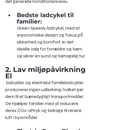
det generelle konditionsniveau.
Bedste ladcykel til 
familier: 
Green Speedy ladcykel, med sit 
ergonomiske design og fokus på 
sikkerhed og komfort, er det 
ideelle valg for forældre og børn 
og sikrer en sund og behagelig tur.
2
. Lav miljøpåvirkning 
El
 ladcykler og elektriske familieladcykler 
producerer ingen udledning, hvilket gør 
dem til et bæredygtigt transportmiddel. 
De hjælper familier med at reducere 
deres CO2-aftryk og bidrage til renere 
luft i byområder.