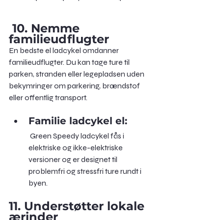
1
0. Nemme 
familieudflugter 
En bedste el ladcykel omdanner 
familieudflugter. Du kan tage ture til 
parken, stranden eller legepladsen uden 
bekymringer om parkering, brændstof 
eller offentlig transport.
Familie ladcykel el:
 Green Speedy ladcykel fås i 
elektriske og ikke-elektriske 
versioner og er designet til 
problemfri og stressfri ture rundt i 
byen.
11. Understøtter lokale 
ærinder