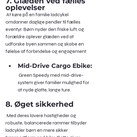
7. Glæden ved fælles 
oplevelser
 At køre på en familie ladcykel 
omdanner daglige pendler til fælles 
eventyr. Børn nyder den friske luft, og 
forældre oplever glæden ved at 
udforske byen sammen og skabe en 
følelse af forbindelse og engagement.
Mid-Drive Cargo Ebike:
 Green Speedy med mid-drive-
system giver familier mulighed for 
at nyde glatte, lange ture.
8. Øget sikkerhed
 Med deres lavere hastigheder og 
robuste, balancerede rammer tilbyder 
ladcykler børn en mere sikker 