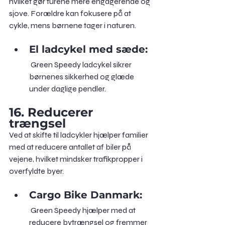
hvilket gør turene mere engagerende og 
sjove. Forældre kan fokusere på at 
cykle, mens børnene tager i naturen.
El ladcykel med sæde:
 Green Speedy ladcykel sikrer 
børnenes sikkerhed og glæde 
under daglige pendler.
16. Reducerer 
trængsel 
Ved at skifte til ladcykler hjælper familier 
med at reducere antallet af biler på 
vejene, hvilket mindsker trafikpropper i 
overfyldte byer.
Cargo Bike Danmark:
 Green Speedy hjælper med at 
reducere bytrængsel og fremmer 