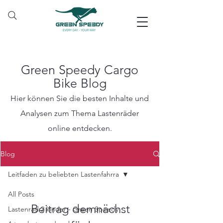
Green Speedy Cargo
Bike Blog
Hier können Sie die besten Inhalte und
Analysen zum Thema Lastenräder
online entdecken.
Blog
Leitfaden zu beliebten Lastenfahrra
All Posts
Beitrag demnächst
Lastenrad 2 kinder - Green Speedy