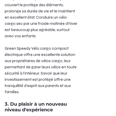
couvert le protège des éléments, 
prolonge sa durée de vie et le maintient 
en excellent état. Conduire un vélo 
cargo sec par une froide matinée d'hiver 
est beaucoup plus agréable, surtout 
avec vos enfants.
Green Speedy Vélo cargo compact 
électrique offre une excellente solution 
aux propriétaires de vélos cargo, leur 
permettant de garer leurs vélos en toute 
sécurité à l'intérieur. Savoir que leur 
investissement est protégé offre une 
tranquillité d'esprit aux parents et aux 
familles.
3. Du plaisir à un nouveau 
niveau d'expérience